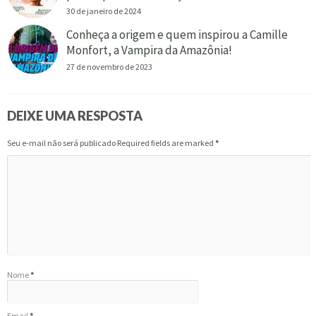
30 de janeiro de 2024
Conheça a origem e quem inspirou a Camille
Monfort, a Vampira da Amazônia!
27 de novembro de 2023
DEIXE UMA RESPOSTA
Seu e-mail não será publicado Required fields are marked
*
Nome
*
Email
*