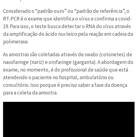
Considerado o “padrão ouro” ou “padrão de referência”, o
RT-PCR é o exame que identifica o vírus e confirma a covid-
19. Para isso, o teste busca detectar o RNA do vírus através
da amplificação do ácido nucleico pela reação em cadeia da
polimerase.
As amostras são coletadas através de swabs (cotonetes) de
nasofaringe (nariz) e orofaringe (garganta). A abordagem do
exame, no momento, é do profissional de saúde que está
atendendo o paciente no hospital, ambulatório ou
consultório. Isso porque é preciso saber a fase da doença
para a coleta da amostra.