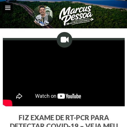
FIZ EXAME DE RT-PCR PARA
DETECTAR COVID-19 – VEJA MEU