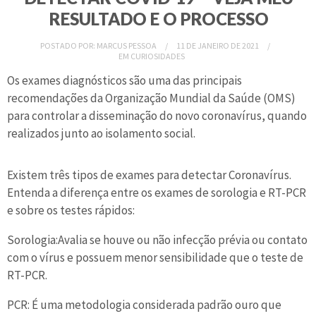
RESULTADO E O PROCESSO
POSTADO POR:
MARCUS PESSOA
11 DE JANEIRO DE 2021
EM
CURIOSIDADES
Os exames diagnósticos são uma das principais
recomendações da Organização Mundial da Saúde (OMS)
para controlar a disseminação do novo coronavírus, quando
realizados junto ao isolamento social.
Existem três tipos de exames para detectar Coronavírus.
Entenda a diferença entre os exames de sorologia e RT-PCR
e sobre os testes rápidos:
Sorologia:Avalia se houve ou não infecção prévia ou contato
com o vírus e possuem menor sensibilidade que o teste de
RT-PCR.
PCR: É uma metodologia considerada padrão ouro que