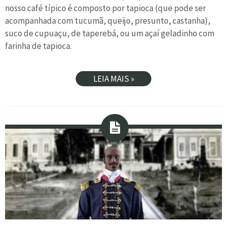
nosso café típico é composto por tapioca (que pode ser
acompanhada com tucumã, queijo, presunto, castanha),
suco de cupuaçu, de taperebá, ou um açaí geladinho com
farinha de tapioca.
LEIA MAIS »