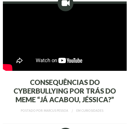
CONSEQUÊNCIAS DO
CYBERBULLYING POR TRÁS DO
MEME “JÁ ACABOU, JÉSSICA?”
POSTADO POR:
MARCUS PESSOA
EM
CURIOSIDADES