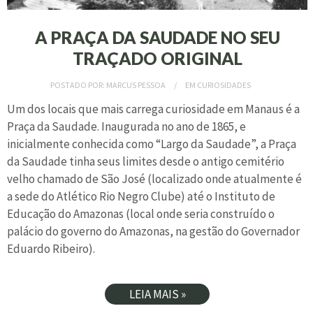
A PRAÇA DA SAUDADE NO SEU
TRAÇADO ORIGINAL
POSTADO POR:
MARCUS PESSOA
EM
CURIOSIDADES
Um dos locais que mais carrega curiosidade em Manaus é a
Praça da Saudade. Inaugurada no ano de 1865, e
inicialmente conhecida como “Largo da Saudade”, a Praça
da Saudade tinha seus limites desde o antigo cemitério
velho chamado de São José (localizado onde atualmente é
a sede do Atlético Rio Negro Clube) até o Instituto de
Educação do Amazonas (local onde seria construído o
palácio do governo do Amazonas, na gestão do Governador
Eduardo Ribeiro).
LEIA MAIS »