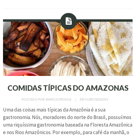
COMIDAS TÍPICAS DO AMAZONAS
POSTADO POR:
MARCUS PESSOA
EM
CURIOSIDADES
Uma das coisas mais típicas da Amazônia é a sua
gastronomia. Nós, moradores do norte do Brasil, possuímos
uma riquíssima gastronomia baseada na Floresta Amazônica
e nos Rios Amazônicos. Por exemplo, para café da manhã, o