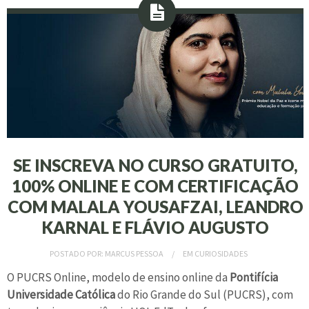
SE INSCREVA NO CURSO GRATUITO,
100% ONLINE E COM CERTIFICAÇÃO
COM MALALA YOUSAFZAI, LEANDRO
KARNAL E FLÁVIO AUGUSTO
POSTADO POR:
MARCUS PESSOA
EM
CURIOSIDADES
O PUCRS Online, modelo de ensino online da
Pontifícia
Universidade Católica
do Rio Grande do Sul (PUCRS), com