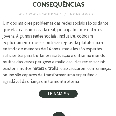
CONSEQUÊNCIAS
POSTADO POR:
MARCUS PESSOA
EM
CURIOSIDADES
Um dos maiores problemas das redes sociais são os danos
que elas causam na vida real, principalmente entre os
jovens. Algumas
redes sociais
, inclusive, colocam
explicitamente que é contra as regras da plataforma a
entrada de menores de 14 anos, mas elas são espertas
suficientes para burlar essa situação e entrar no mundo
muitas das vezes perigoso e malicioso. Nas redes sociais
existem muitos
haters
e
trolls
, e ao cruzarem com crianças
online são capazes de transformar uma experiência
agradável da criança em tormenta eterna.
LEIA MAIS »