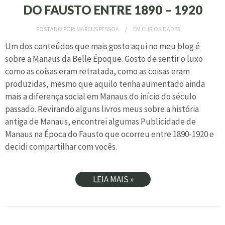
DO FAUSTO ENTRE 1890 – 1920
POSTADO POR:
MARCUS PESSOA
EM
CURIOSIDADES
Um dos conteúdos que mais gosto aqui no meu blog é
sobre a Manaus da Belle Époque. Gosto de sentir o luxo
como as coisas eram retratada, como as coisas eram
produzidas, mesmo que aquilo tenha aumentado ainda
mais a diferença social em Manaus do início do século
passado. Revirando alguns livros meus sobre a história
antiga de Manaus, encontrei algumas Publicidade de
Manaus na Época do Fausto que ocorreu entre 1890-1920 e
decidi compartilhar com vocês.
LEIA MAIS »