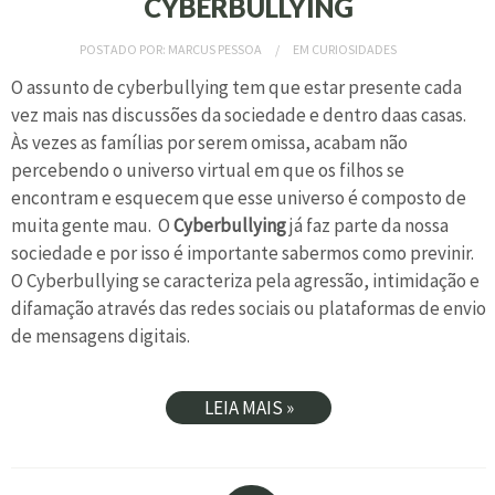
CYBERBULLYING
POSTADO POR:
MARCUS PESSOA
EM
CURIOSIDADES
O assunto de cyberbullying tem que estar presente cada
vez mais nas discussões da sociedade e dentro daas casas.
Às vezes as famílias por serem omissa, acabam não
percebendo o universo virtual em que os filhos se
encontram e esquecem que esse universo é composto de
muita gente mau. O
Cyberbullying
já faz parte da nossa
sociedade e por isso é importante sabermos como previnir.
O Cyberbullying se caracteriza pela agressão, intimidação e
difamação através das redes sociais ou plataformas de envio
de mensagens digitais.
LEIA MAIS »