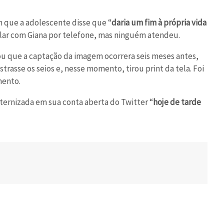
 que a adolescente disse que “
daria um fim à própria vida
falar com Giana por telefone, mas ninguém atendeu.
mou que a captação da imagem ocorrera seis meses antes,
strasse os seios e, nesse momento, tirou print da tela. Foi
mento.
ternizada em sua conta aberta do Twitter “
hoje de tarde