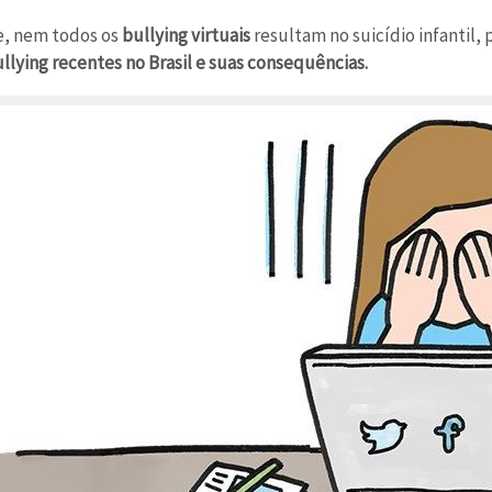
e, nem todos os
bullying virtuais
resultam no suicídio infantil,
llying recentes no Brasil e suas consequências.