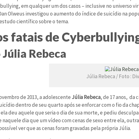
 bullying, em qualquer um dos casos – inclusive no universo virtu
Dan Olweus investigou o aumento do índice de suicídio na popu
estudo científico sobre o tema.
s fatais de Cyberbullying
 Júlia Rebeca
Júlia Rebeca / Foto : D
ovembro de 2013, a adolescente
Júlia Rebeca
, de 17 anos, da 
icídio dentro de seu quarto após se enforcar com o fio da chap
, ela deu aquele que seria o dia de sua morte, e pediu desculpa
e naquele dia que um vídeo com cenas de sexo entre ela, outr
ossível ver que as cenas foram gravadas pela própria Júlia.