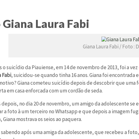
 Giana Laura Fabi
Giana Laura Fabi / Foto : 
s o suicídio da Piauiense, em 14 de novembro de 2013, foi a vez 
a Fabi
, suicidou-se quando tinha 16 anos. Giana foi encontrada
 motivo? Giana cometeu suicídio depois de descobrir que uma fo
ta em casa enforcada com um cordão de seda.
s depois, no dia 20 de novembro, um amigo da adolescente se 
ar a foto à um terceiro no Whatsapp e que depois a imagem fug
 Giana mostrava os seios ao paquera.
u sabendo após uma amiga da adolescente, que recebeu a foto, t