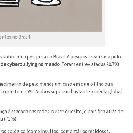
entes no Brasil
s sobre uma pesquisa no Brasil. A pesquisa realizada pelo
s de cyberbullying no mundo
. Foram entrevistadas 20.793
nhecimento de pelo menos um caso em que o filho ou a
 Índia que tem 35%. Ambos superam bastante a média global
ça é atacada nas redes. Nesse quesito, o país fica atrás de
ia (71%).
 o psicológico (como insultos, comentários maldosos,