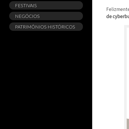
FESTIVAIS
Felizment
NEGÓCIOS
de cyberbu
PATRIMÔNIOS HISTÓRICOS