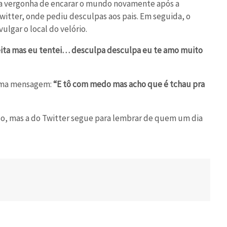
ema vergonha de encarar o mundo novamente após a
witter, onde pediu desculpas aos pais. Em seguida, o
ulgar o local do velório.
rfeita mas eu tentei… desculpa desculpa eu te amo muito
tima mensagem:
“E tô com medo mas acho que é tchau pra
so, mas a do Twitter segue para lembrar de quem um dia