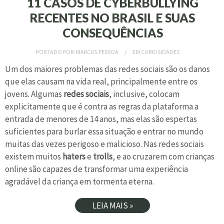
11 CASOS DE CYBERBULLYING
RECENTES NO BRASIL E SUAS
CONSEQUÊNCIAS
POSTADO POR:
MARCUS PESSOA
EM
CURIOSIDADES
Um dos maiores problemas das redes sociais são os danos
que elas causam na vida real, principalmente entre os
jovens. Algumas
redes sociais
, inclusive, colocam
explicitamente que é contra as regras da plataforma a
entrada de menores de 14 anos, mas elas são espertas
suficientes para burlar essa situação e entrar no mundo
muitas das vezes perigoso e malicioso. Nas redes sociais
existem muitos
haters
e
trolls
, e ao cruzarem com crianças
online são capazes de transformar uma experiência
agradável da criança em tormenta eterna.
LEIA MAIS »