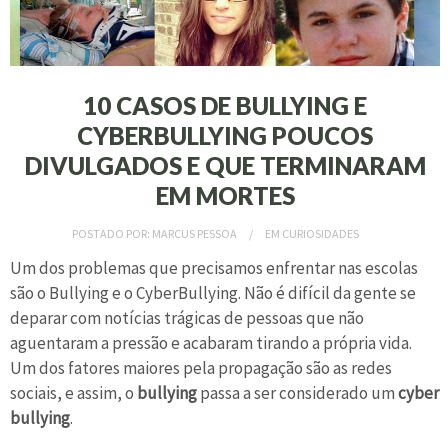
10 CASOS DE BULLYING E
CYBERBULLYING POUCOS
DIVULGADOS E QUE TERMINARAM
EM MORTES
POSTADO POR:
MARCUS PESSOA
EM
CURIOSIDADES
Um dos problemas que precisamos enfrentar nas escolas
são o Bullying e o CyberBullying. Não é difícil da gente se
deparar com notícias trágicas de pessoas que não
aguentaram a pressão e acabaram tirando a própria vida.
Um dos fatores maiores pela propagação são as redes
sociais, e assim, o
bullying
passa a ser considerado um
cyber
bullying
.