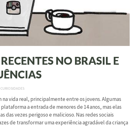
 RECENTES NO BRASIL E
UÊNCIAS
M
CURIOSIDADES
 na vida real, principalmente entre os jovens. Algumas
a plataforma a entrada de menores de 14 anos, mas elas
as das vezes perigoso e malicioso. Nas redes sociais
pazes de transformar uma experiência agradável da criança