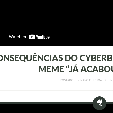
ONSEQUÊNCIAS DO CYBERB
MEME “JÁ ACABOU,
POSTADO POR:
MARCUS PESSOA
E