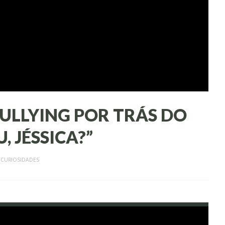
ULLYING POR TRÁS DO
 JÉSSICA?”
M
CURIOSIDADES