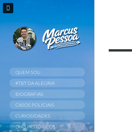
QUEM SOU
#TBT DA ALEGRIA
BIOGRAFIAS
CASOS POLICIAIS
CURIOSIDADES
DIAS HISTÓRICOS