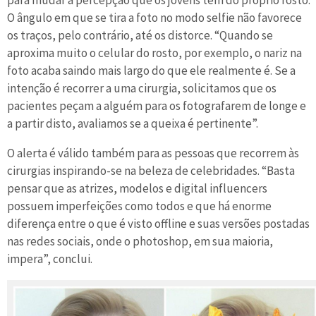
para mudar a percepção que os jovens têm do próprio rosto.
O ângulo em que se tira a foto no modo selfie não favorece
os traços, pelo contrário, até os distorce. “Quando se
aproxima muito o celular do rosto, por exemplo, o nariz na
foto acaba saindo mais largo do que ele realmente é. Se a
intenção é recorrer a uma cirurgia, solicitamos que os
pacientes peçam a alguém para os fotografarem de longe e
a partir disto, avaliamos se a queixa é pertinente”.
O alerta é válido também para as pessoas que recorrem às
cirurgias inspirando-se na beleza de celebridades. “Basta
pensar que as atrizes, modelos e digital influencers
possuem imperfeições como todos e que há enorme
diferença entre o que é visto offline e suas versões postadas
nas redes sociais, onde o photoshop, em sua maioria,
impera”, conclui.