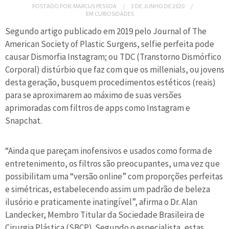
POSTADO POR:
MARCUS PESSOA
3 DE JUNHO DE 2020
EM
CURIOSIDADES
Segundo artigo publicado em 2019 pelo Journal of The
American Society of Plastic Surgens, selfie perfeita pode
causar Dismorfia Instagram; ou TDC (Transtorno Dismórfico
Corporal) distúrbio que faz com que os millenials, ou jovens
desta geração, busquem procedimentos estéticos (reais)
para se aproximarem ao máximo de suas versões
aprimoradas com filtros de apps como Instagram e
Snapchat.
“Ainda que pareçam inofensivos e usados como forma de
entretenimento, os filtros são preocupantes, uma vez que
possibilitam uma “versão online” com proporções perfeitas
e simétricas, estabelecendo assim um padrão de beleza
ilusório e praticamente inatingível”, afirma o Dr. Alan
Landecker, Membro Titular da Sociedade Brasileira de
Cirurgia Plástica (SBCP). Segundo o especialista, estas