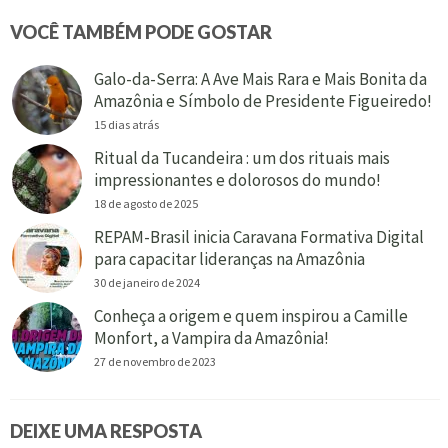
VOCÊ TAMBÉM PODE GOSTAR
Galo-da-Serra: A Ave Mais Rara e Mais Bonita da
Amazônia e Símbolo de Presidente Figueiredo!
15 dias atrás
Ritual da Tucandeira : um dos rituais mais
impressionantes e dolorosos do mundo!
18 de agosto de 2025
REPAM-Brasil inicia Caravana Formativa Digital
para capacitar lideranças na Amazônia
30 de janeiro de 2024
Conheça a origem e quem inspirou a Camille
Monfort, a Vampira da Amazônia!
27 de novembro de 2023
DEIXE UMA RESPOSTA