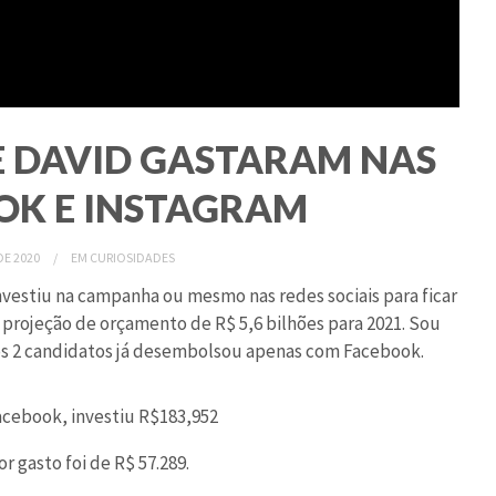
 DAVID GASTARAM NAS
OOK E INSTAGRAM
E 2020
EM
CURIOSIDADES
nvestiu na campanha ou mesmo nas redes sociais para ficar
projeção de orçamento de R$ 5,6 bilhões para 2021. Sou
os 2 candidatos já desembolsou apenas com Facebook.
cebook, investiu R$183,952
r gasto foi de R$ 57.289.