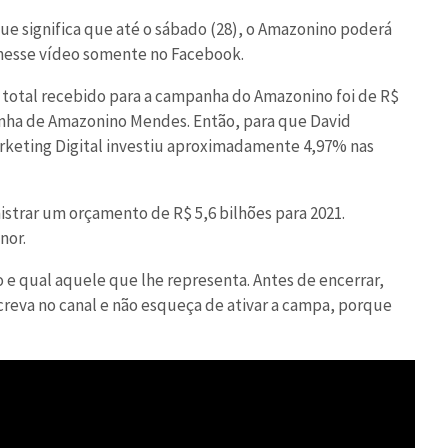
 que significa que até o sábado (28), o Amazonino poderá
i nesse vídeo somente no Facebook.
 total recebido para a campanha do Amazonino foi de R$
anha de Amazonino Mendes. Então, para que David
rketing Digital investiu aproximadamente 4,97% nas
strar um orçamento de R$ 5,6 bilhões para 2021.
nor.
 e qual aquele que lhe representa. Antes de encerrar,
nscreva no canal e não esqueça de ativar a campa, porque