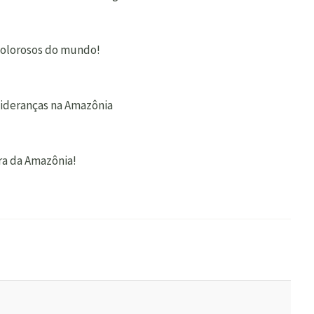
 dolorosos do mundo!
 lideranças na Amazônia
ra da Amazônia!