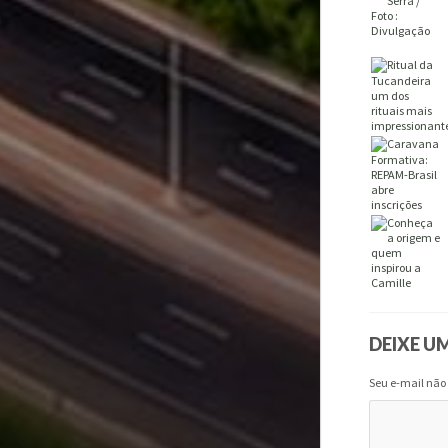
DEIXE U
Seu e-mail não