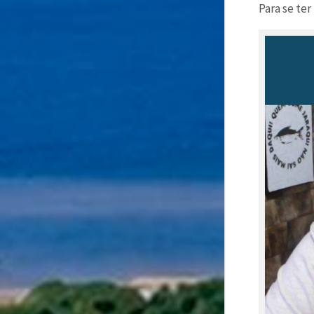
Para se te