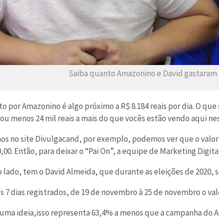
Saiba quanto Amazonino e David gastaram na
to por Amazonino é algo próximo a R$ 8.184 reais por dia. O que
 ou menos 24 mil reais a mais do que vocês estão vendo aqui n
os no site Divulgacand, por exemplo, podemos ver que o valor
,00. Então, para deixar o “Pai On”, a equipe de Marketing Digi
o lado, tem o David Almeida, que durante as eleições de 2020,
 7 dias registrados, de 19 de novembro à 25 de novembro o valo
r uma ideia,isso representa 63,4% a menos que a campanha do