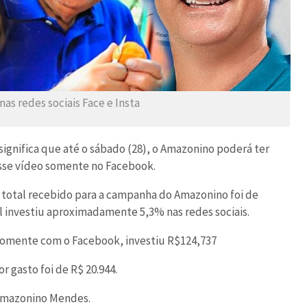
s redes sociais Face e Insta
 significa que até o sábado (28), o Amazonino poderá ter
esse vídeo somente no Facebook.
 total recebido para a campanha do Amazonino foi de
tal investiu aproximadamente 5,3% nas redes sociais.
 somente com o Facebook, investiu R$124,737
r gasto foi de R$ 20.944.
 Amazonino Mendes.