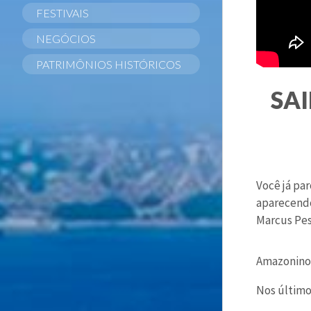
FESTIVAIS
NEGÓCIOS
PATRIMÔNIOS HISTÓRICOS
SA
Você já pa
aparecendo
Marcus Pes
Amazonino 
Nos últimos