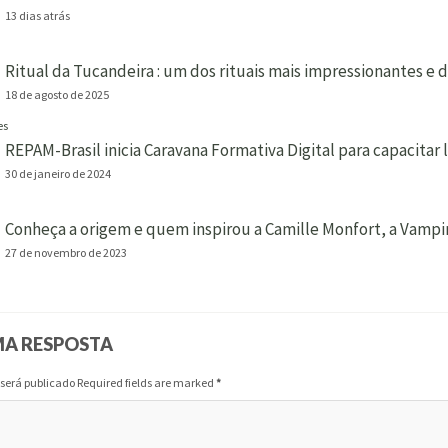
13 dias atrás
Ritual da Tucandeira : um dos rituais mais impressionantes e
18 de agosto de 2025
REPAM-Brasil inicia Caravana Formativa Digital para capacitar
30 de janeiro de 2024
Conheça a origem e quem inspirou a Camille Monfort, a Vampi
27 de novembro de 2023
MA RESPOSTA
 será publicado Required fields are marked
*