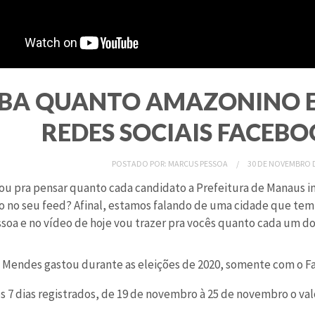
IBA QUANTO AMAZONINO E
REDES SOCIAIS FACEB
POSTADO POR:
MARCUS PESSOA
30 DE NOVEMBRO D
rou pra pensar quanto cada candidato a Prefeitura de Manaus i
 no seu feed? Afinal, estamos falando de uma cidade que tem 
soa e no vídeo de hoje vou trazer pra vocês quanto cada um d
Mendes gastou durante as eleições de 2020, somente com o Fa
 7 dias registrados, de 19 de novembro à 25 de novembro o valo