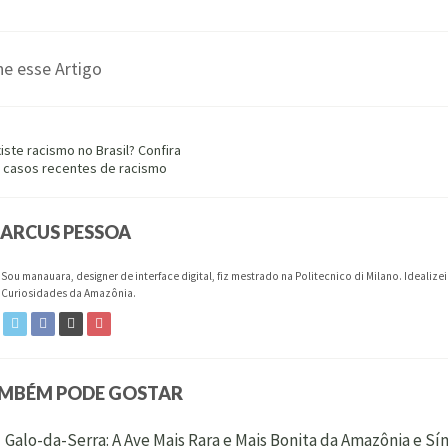
e esse Artigo
:
iste racismo no Brasil? Confira
 casos recentes de racismo
ARCUS PESSOA
Sou manauara, designer de interface digital, fiz mestrado na Politecnico di Milano. Idealiz
Curiosidades da Amazônia.
AMBÉM PODE GOSTAR
Galo-da-Serra: A Ave Mais Rara e Mais Bonita da Amazônia e S