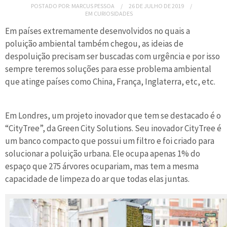
POSTADO POR:
MARCUS PESSOA
26 DE JULHO DE 2019
EM
CURIOSIDADES
Em países extremamente desenvolvidos no quais a
poluição ambiental também chegou, as ideias de
despoluição precisam ser buscadas com urgência e por isso
sempre teremos soluções para esse problema ambiental
que atinge países como China, França, Inglaterra, etc, etc.
Em Londres, um projeto inovador que tem se destacado é o
“CityTree”, da Green City Solutions. Seu inovador CityTree é
um banco compacto que possui um filtro e foi criado para
solucionar a poluição urbana. Ele ocupa apenas 1% do
espaço que 275 árvores ocupariam, mas tem a mesma
capacidade de limpeza do ar que todas elas juntas.