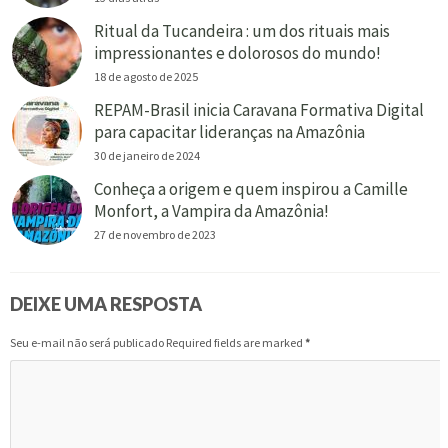
Ritual da Tucandeira : um dos rituais mais
impressionantes e dolorosos do mundo!
18 de agosto de 2025
REPAM-Brasil inicia Caravana Formativa Digital
para capacitar lideranças na Amazônia
30 de janeiro de 2024
Conheça a origem e quem inspirou a Camille
Monfort, a Vampira da Amazônia!
27 de novembro de 2023
DEIXE UMA RESPOSTA
Seu e-mail não será publicado Required fields are marked
*