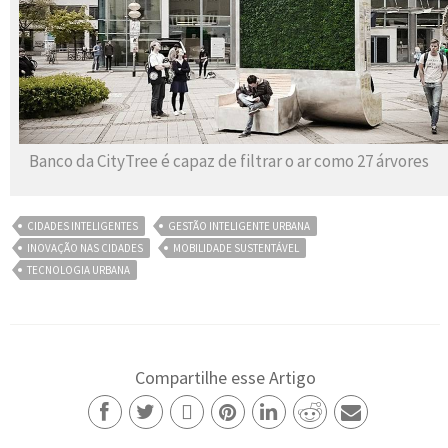
Banco da CityTree é capaz de filtrar o ar como 27 árvores
CIDADES INTELIGENTES
GESTÃO INTELIGENTE URBANA
INOVAÇÃO NAS CIDADES
MOBILIDADE SUSTENTÁVEL
TECNOLOGIA URBANA
Compartilhe esse Artigo