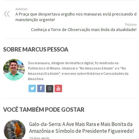
Anterior:
A Praça que despertava orgulho nos manauras está precisando de
manutenção urgente!
Próximo
Conheça a Torre de Observação mais linda da atualidade!
SOBRE MARCUS PESSOA
Sou manauara, designer de interface digital, fiz mestrado na
Politecnico di Milano. Idealizei o “No Amazonas é Assim” e o "No
Amazonas Era Assim"; e escrevo sobre Histórias e Curiosidades da
Amazônia.
VOCÊ TAMBÉM PODE GOSTAR
Galo-da-Serra: A Ave Mais Rara e Mais Bonita da
Amazônia e Símbolo de Presidente Figueiredo!
13 dias atrás