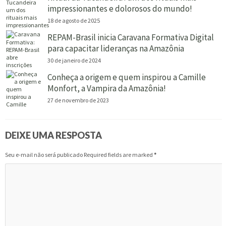
impressionantes e dolorosos do mundo!
18 de agosto de 2025
REPAM-Brasil inicia Caravana Formativa Digital
para capacitar lideranças na Amazônia
30 de janeiro de 2024
Conheça a origem e quem inspirou a Camille
Monfort, a Vampira da Amazônia!
27 de novembro de 2023
DEIXE UMA RESPOSTA
Seu e-mail não será publicado Required fields are marked
*