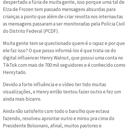
despertado a fúria de muita gente, isso porque uma tal de
Elza de Frozen tem passado mensagens absurdas para
crianças a ponto que além de criar revolta nos internautas
as mensagens passaram a ser monitoradas pela Polícia Civil
do Distrito Federal (PCDF).
Muita gente tem se questionado quem é o rapaz e por que
ele faz isso? O que posso informá-los é que trata-se do
digital influencer Henry Walnut, que possui uma conta no
TikTok com mais de 700 mil seguidores e é conhecido como
Henrytado.
Devido a forte influência e o vídeo ter tido muitas
visualizações, o Henry então tentou fazer outro e fez um
ainda mais bizarro.
Ainda não satisfeito com todo o barulho que estava
fazendo, resolveu aprontar outro e mirou pra cima do
Presidente Bolsonaro, afinal, muitos pastores e