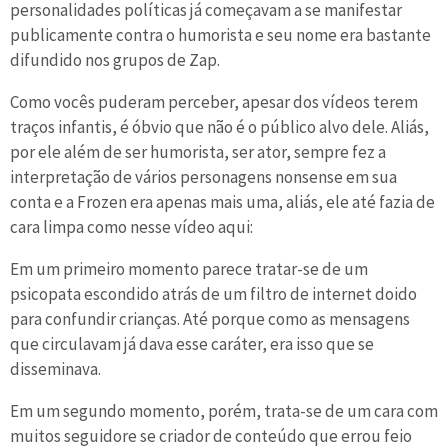
personalidades políticas já começavam a se manifestar
publicamente contra o humorista e seu nome era bastante
difundido nos grupos de Zap.
Como vocês puderam perceber, apesar dos vídeos terem
traços infantis, é óbvio que não é o público alvo dele. Aliás,
por ele além de ser humorista, ser ator, sempre fez a
interpretação de vários personagens nonsense em sua
conta e a Frozen era apenas mais uma, aliás, ele até fazia de
cara limpa como nesse vídeo aqui:
Em um primeiro momento parece tratar-se de um
psicopata escondido atrás de um filtro de internet doido
para confundir crianças. Até porque como as mensagens
que circulavam já dava esse caráter, era isso que se
disseminava.
Em um segundo momento, porém, trata-se de um cara com
muitos seguidore se criador de conteúdo que errou feio