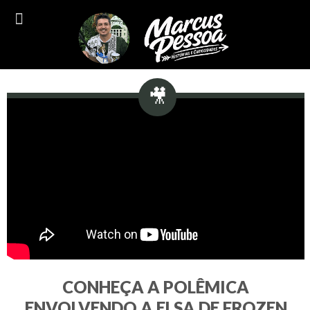
CONHEÇA A POLÊMICA
ENVOLVENDO A ELSA DE FROZEN