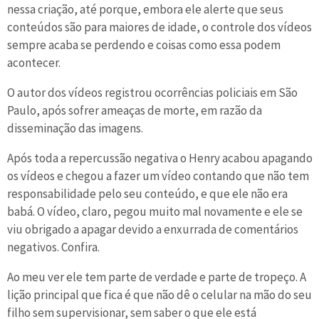
nessa criação, até porque, embora ele alerte que seus
conteúdos são para maiores de idade, o controle dos vídeos
sempre acaba se perdendo e coisas como essa podem
acontecer.
O autor dos vídeos registrou ocorrências policiais em São
Paulo, após sofrer ameaças de morte, em razão da
disseminação das imagens.
Após toda a repercussão negativa o Henry acabou apagando
os vídeos e chegou a fazer um vídeo contando que não tem
responsabilidade pelo seu conteúdo, e que ele não era
babá. O vídeo, claro, pegou muito mal novamente e ele se
viu obrigado a apagar devido a enxurrada de comentários
negativos. Confira.
Ao meu ver ele tem parte de verdade e parte de tropeço. A
lição principal que fica é que não dê o celular na mão do seu
filho sem supervisionar, sem saber o que ele está