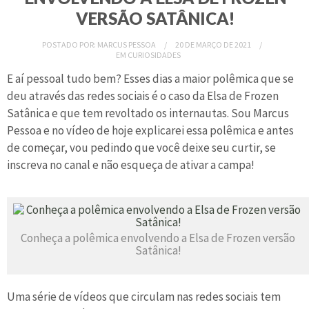
VERSÃO SATÂNICA!
POSTADO POR:
MARCUS PESSOA
20 DE MARÇO DE 2021
EM
CURIOSIDADES
E aí pessoal tudo bem? Esses dias a maior polêmica que se
deu através das redes sociais é o caso da Elsa de Frozen
Satânica e que tem revoltado os internautas. Sou Marcus
Pessoa e no vídeo de hoje explicarei essa polêmica e antes
de começar, vou pedindo que você deixe seu curtir, se
inscreva no canal e não esqueça de ativar a campa!
Conheça a polêmica envolvendo a Elsa de Frozen versão
Satânica!
Uma série de vídeos que circulam nas redes sociais tem