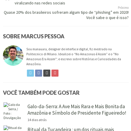
viralizando nas redes sociais
Próximo
Quase 20% dos brasileiros sofreram algum tipo de “phishing” em 2020!
Você sabe o que é isso?
SOBRE MARCUS PESSOA
Sou manauara, designer de interface digital, fiz mestrado na
Politecnico di Milano. Idealizei o “No Amazonas é Assim” e o "No
Amazonas Era Assim"; e escrevo sobre Histórias e Curiosidades da
Amazônia.
VOCÊ TAMBÉM PODE GOSTAR
Galo-da-Serra: A Ave Mais Rara e Mais Bonita da
Amazônia e Símbolo de Presidente Figueiredo!
14 dias atrás
Ritual da Tucandeira : um dos rituais mais