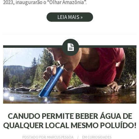
2023, inaugurarão o “Olhar Amazônia”.
LEIA MAIS »
CANUDO PERMITE BEBER ÁGUA DE
QUALQUER LOCAL MESMO POLUÍDO!
POSTADO POR:
MARCUS PESSOA
EM
CURIOSIDADES