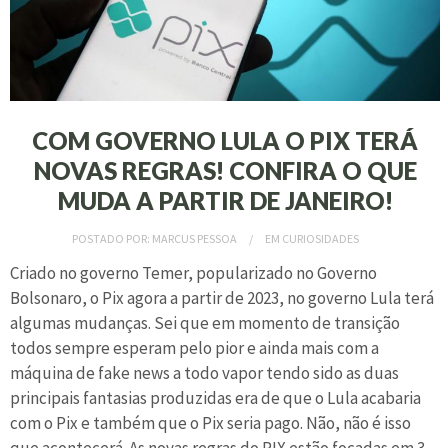
COM GOVERNO LULA O PIX TERÁ
NOVAS REGRAS! CONFIRA O QUE
MUDA A PARTIR DE JANEIRO!
POSTADO POR:
MARCUS PESSOA
EM
CURIOSIDADES
Criado no governo Temer, popularizado no Governo
Bolsonaro, o Pix agora a partir de 2023, no governo Lula terá
algumas mudanças. Sei que em momento de transição
todos sempre esperam pelo pior e ainda mais com a
máquina de fake news a todo vapor tendo sido as duas
principais fantasias produzidas era de que o Lula acabaria
com o Pix e também que o Pix seria pago. Não, não é isso