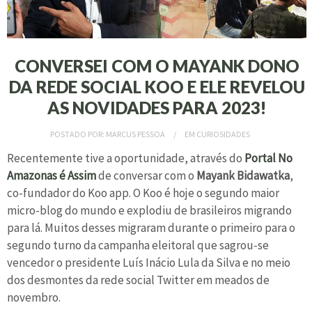
CONVERSEI COM O MAYANK DONO
DA REDE SOCIAL KOO E ELE REVELOU
AS NOVIDADES PARA 2023!
POSTADO POR:
MARCUS PESSOA
EM
CURIOSIDADES
Recentemente tive a oportunidade, através do
Portal No
Amazonas é Assim
de conversar com o
Mayank Bidawatka
,
co-fundador do Koo app. O Koo é hoje o segundo maior
micro-blog do mundo e explodiu de brasileiros migrando
para lá. Muitos desses migraram durante o primeiro para o
segundo turno da campanha eleitoral que sagrou-se
vencedor o presidente Luís Inácio Lula da Silva e no meio
dos desmontes da rede social Twitter em meados de
novembro.