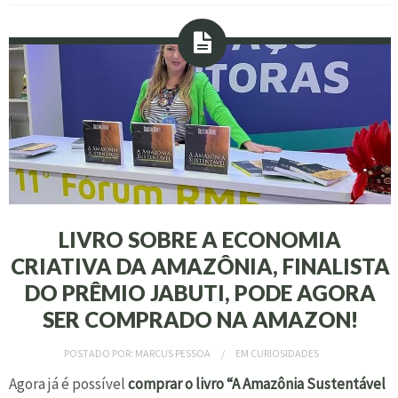
LIVRO SOBRE A ECONOMIA
CRIATIVA DA AMAZÔNIA, FINALISTA
DO PRÊMIO JABUTI, PODE AGORA
SER COMPRADO NA AMAZON!
POSTADO POR:
MARCUS PESSOA
EM
CURIOSIDADES
Agora já é possível
comprar o livro “A Amazônia Sustentável