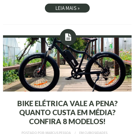
LEIA MAIS »
BIKE ELÉTRICA VALE A PENA?
QUANTO CUSTA EM MÉDIA?
CONFIRA 8 MODELOS!
POSTADO POR:
MARCUS PESSOA
EM
CURIOSIDADES