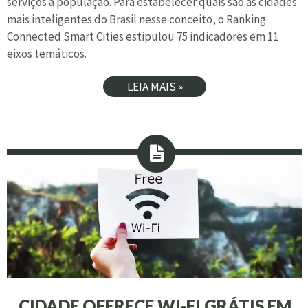
serviços à população. Para estabelecer quais são as cidades
mais inteligentes do Brasil nesse conceito, o Ranking
Connected Smart Cities estipulou 75 indicadores em 11
eixos temáticos.
LEIA MAIS »
CIDADE OFERECE WI-FI GRÁTIS EM