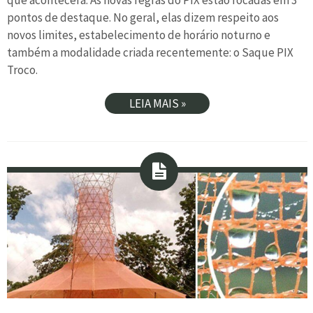
que acontecerá. As novas regras do PIX estão focadas em 3
pontos de destaque. No geral, elas dizem respeito aos
novos limites, estabelecimento de horário noturno e
também a modalidade criada recentemente: o Saque PIX
Troco.
LEIA MAIS »