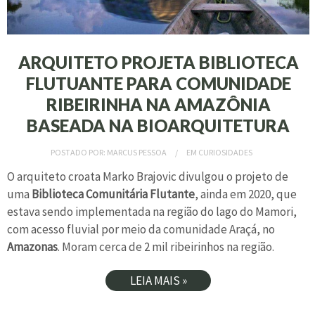
ARQUITETO PROJETA BIBLIOTECA
FLUTUANTE PARA COMUNIDADE
RIBEIRINHA NA AMAZÔNIA
BASEADA NA BIOARQUITETURA
POSTADO POR:
MARCUS PESSOA
EM
CURIOSIDADES
O arquiteto croata Marko Brajovic divulgou o projeto de
uma
Biblioteca Comunitária Flutante
, ainda em 2020, que
estava sendo implementada na região do lago do Mamori,
com acesso fluvial por meio da comunidade Araçá, no
Amazonas
. Moram cerca de 2 mil ribeirinhos na região.
LEIA MAIS »