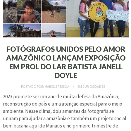
FOTÓGRAFOS UNIDOS PELO AMOR
AMAZÔNICO LANÇAM EXPOSIÇÃO
EM PROL DO LAR BATISTA JANELL
DOYLE
POSTADO POR:
MARCUS PESSOA
EM
CURIOSIDADES
2023 promete ser um ano de muita defesa da Amazônia,
reconstrução do país e uma atenção especial para o meio
ambiente. Nesse clima, dois amantes da fotografia se
uniram para ajudar a amazônia e também um projeto social
bem bacana aqui de Manaus e no primeiro trimestre de