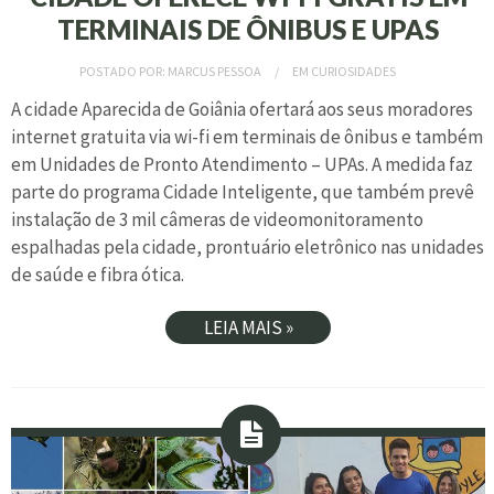
TERMINAIS DE ÔNIBUS E UPAS
POSTADO POR:
MARCUS PESSOA
EM
CURIOSIDADES
A cidade Aparecida de Goiânia ofertará aos seus moradores
internet gratuita via wi-fi em terminais de ônibus e também
em Unidades de Pronto Atendimento – UPAs. A medida faz
parte do programa Cidade Inteligente, que também prevê
instalação de 3 mil câmeras de videomonitoramento
espalhadas pela cidade, prontuário eletrônico nas unidades
de saúde e fibra ótica.
LEIA MAIS »