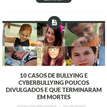
10 CASOS DE BULLYING E
CYBERBULLYING POUCOS
DIVULGADOS E QUE TERMINARAM
EM MORTES
POSTADO POR:
MARCUS PESSOA
EM
CURIOSIDADES