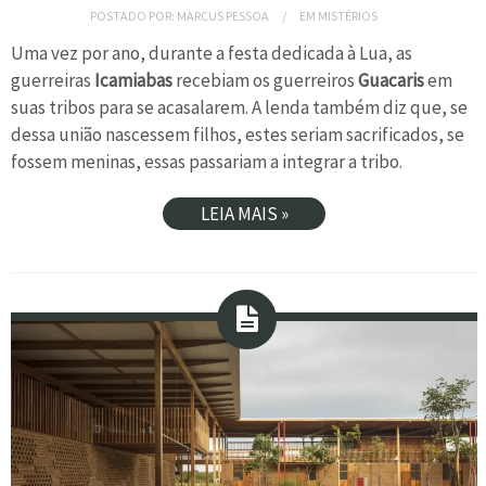
POSTADO POR:
MARCUS PESSOA
EM
MISTÉRIOS
Uma vez por ano, durante a festa dedicada à Lua, as
guerreiras
Icamiabas
recebiam os guerreiros
Guacaris
em
suas tribos para se acasalarem. A lenda também diz que, se
dessa união nascessem filhos, estes seriam sacrificados, se
fossem meninas, essas passariam a integrar a tribo.
LEIA MAIS »