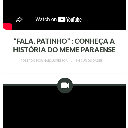
“FALA, PATINHO” : CONHEÇA A
HISTÓRIA DO MEME PARAENSE
POSTADO POR:
MARCUS PESSOA
EM
CURIOSIDADES