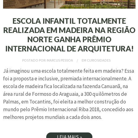
ESCOLA INFANTIL TOTALMENTE
REALIZADA EM MADEIRA NA REGIÃO
NORTE GANHA PRÊMIO
INTERNACIONAL DE ARQUITETURA!
POSTADO POR:
MARCUS PESSOA
EM
CURIOSIDADES
Já imaginou uma escola totalmente feita em madeira? Essa
foi a proposta e inclusive, premiada internacionalmente. A
escola de madeira fica localizada na fazenda Canuanã, na
área rural de Formoso do Araguaia, a 300 quilômetros de
Palmas, em Tocantins, foi eleita a melhor construção do
mundo pelo Prêmio Internacional Riba 2018, concedido aos
melhores projetos mundiais a cada dois anos.
LEIA MAIS »