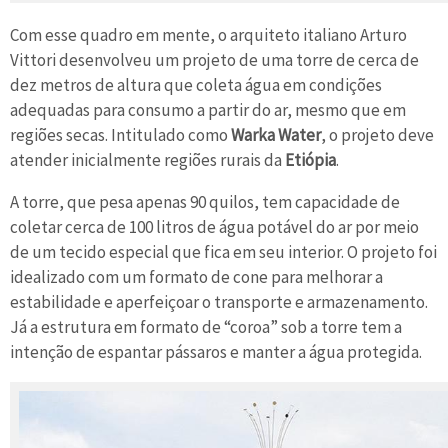
Com esse quadro em mente, o arquiteto italiano Arturo
Vittori desenvolveu um projeto de uma torre de cerca de
dez metros de altura que coleta água em condições
adequadas para consumo a partir do ar, mesmo que em
regiões secas. Intitulado como
Warka Water
, o projeto deve
atender inicialmente regiões rurais da
Etiópia
.
A torre, que pesa apenas 90 quilos, tem capacidade de
coletar cerca de 100 litros de água potável do ar por meio
de um tecido especial que fica em seu interior. O projeto foi
idealizado com um formato de cone para melhorar a
estabilidade e aperfeiçoar o transporte e armazenamento.
Já a estrutura em formato de “coroa” sob a torre tem a
intenção de espantar pássaros e manter a água protegida.