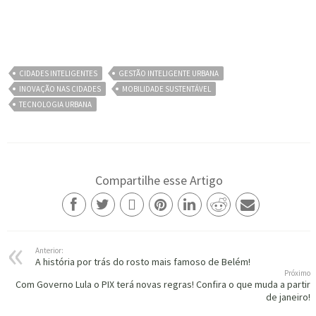
CIDADES INTELIGENTES
GESTÃO INTELIGENTE URBANA
INOVAÇÃO NAS CIDADES
MOBILIDADE SUSTENTÁVEL
TECNOLOGIA URBANA
Compartilhe esse Artigo
Anterior:
A história por trás do rosto mais famoso de Belém!
Próximo
Com Governo Lula o PIX terá novas regras! Confira o que muda a partir
de janeiro!