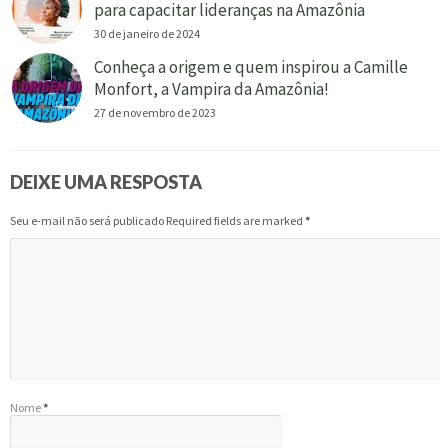
para capacitar lideranças na Amazônia
30 de janeiro de 2024
Conheça a origem e quem inspirou a Camille
Monfort, a Vampira da Amazônia!
27 de novembro de 2023
DEIXE UMA RESPOSTA
Seu e-mail não será publicado Required fields are marked
*
Nome
*