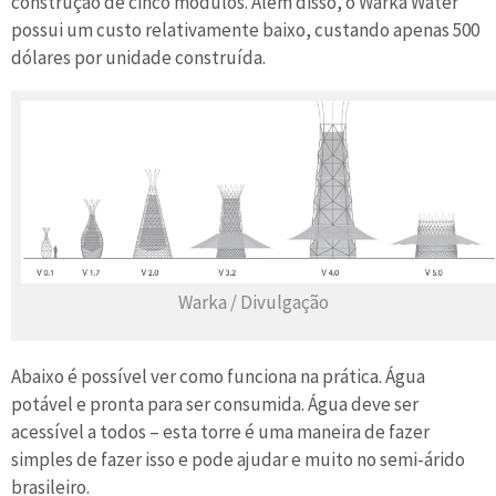
construção de cinco módulos. Além disso, o Warka Water
possui um custo relativamente baixo, custando apenas 500
dólares por unidade construída.
Warka / Divulgação
Abaixo é possível ver como funciona na prática. Água
potável e pronta para ser consumida. Água deve ser
acessível a todos – esta torre é uma maneira de fazer
simples de fazer isso e pode ajudar e muito no semi-árido
brasileiro.