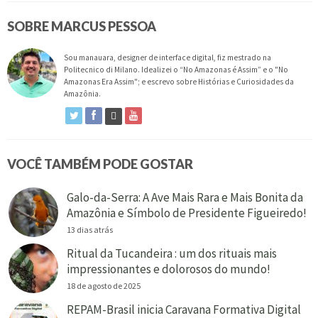
SOBRE MARCUS PESSOA
Sou manauara, designer de interface digital, fiz mestrado na
Politecnico di Milano. Idealizei o “No Amazonas é Assim” e o "No
Amazonas Era Assim"; e escrevo sobre Histórias e Curiosidades da
Amazônia.
VOCÊ TAMBÉM PODE GOSTAR
Galo-da-Serra: A Ave Mais Rara e Mais Bonita da
Amazônia e Símbolo de Presidente Figueiredo!
13 dias atrás
Ritual da Tucandeira : um dos rituais mais
impressionantes e dolorosos do mundo!
18 de agosto de 2025
REPAM-Brasil inicia Caravana Formativa Digital