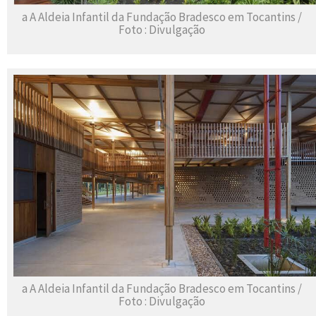
a A Aldeia Infantil da Fundação Bradesco em Tocantins /
Foto : Divulgação
a A Aldeia Infantil da Fundação Bradesco em Tocantins /
Foto : Divulgação