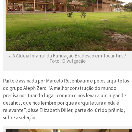
a A Aldeia Infantil da Fundação Bradesco em Tocantins /
Foto : Divulgação
Parte é assinada por Marcelo Rosenbaum e pelos arquitetos
do grupo Aleph Zero. “A melhor construção do mundo
precisa nos tirar do lugar-comum e nos levar a um lugar de
desafios, que nos lembre por que a arquitetura ainda é
relevante”, disse Elizabeth Diller, parte do júri do prêmio,
sobre a seleção.