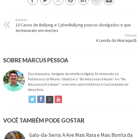
Anterior:
10 Casos de Bullying e CyberBullying poucos divulgados e que
terminaram em mortes
Próximo
A Lenda do Muiraquitã
SOBRE MARCUS PESSOA
Sou manauara, designer de interface digital, fiz mestrado na
Politecnico di Milano. Idealizei o “No Amazonas é Assim” e o "No
Amazonas Era Assim"; e escrevo sobre Histórias e Curiosidades da
Amazônia.
VOCÊ TAMBÉM PODE GOSTAR
Galo-da-Serra: A Ave Mais Rara e Mais Bonita da