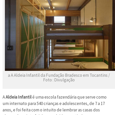
a A Aldeia Infantil da Fundação Bradesco em Tocantins /
Foto : Divulgação
A
Aldeia Infantil
é uma escola fazendária que serve como
um internato para 540 crianças e adolescentes, de 7 a 17
anos, e foi feita com o intuito de lembrar as casas dos