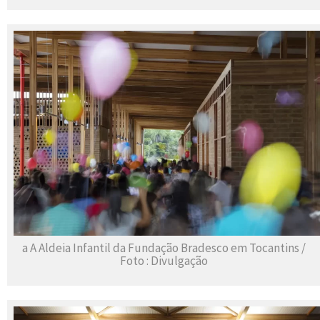
a A Aldeia Infantil da Fundação Bradesco em Tocantins /
Foto : Divulgação