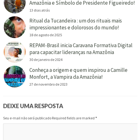
Amazônia e Símbolo de Presidente Figueiredo!
13 dias atrás
Ritual da Tucandeira : um dos rituais mais
impressionantes e dolorosos do mundo!
18 de agosto de 2025
REPAM-Brasil inicia Caravana Formativa Digital
para capacitar lideranças na Amazônia
30 de janeiro de 2024
Conheça a origem e quem inspirou a Camille
Monfort, a Vampira da Amazônia!
27 de novembro de 2023
DEIXE UMA RESPOSTA
Seu e-mail não será publicado Required fields are marked
*