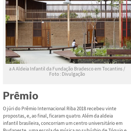
a A Aldeia Infantil da Fundação Bradesco em Tocantins /
Foto : Divulgação
Prêmio
O júri do Prêmio Internacional Riba 2018 recebeu vinte
propostas, e, ao final, ficaram quatro. Além da aldeia
infantil brasileira, concorriam um centro universitário em
Budapeste, uma escola de música no subúrbio de Tóquio e