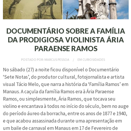
DOCUMENTÁRIO SOBRE A FAMÍLIA
DA PRODIGIOSA VIOLINISTA ÁRIA
PARAENSE RAMOS
POSTADO POR:
MARCUS PESSOA
EM
CURIOSIDADES
No sábado (27) a noite ficou disponível o Documentário
‘Sete Notas’, do produtor cultural, fotojornalista e artista
visual Tácio Melo, que narra a história da ‘Família Ramos’ em
Manaus. A caçula da família Ramos era à Ária Paraense
Ramos, ou simplesmente, Ária Ramos, que tocava seu
violino e encantava à todos no início do século, bem no auge
do período áureo da borracha, entre os anos de 1877 e 1940,
e que acabou assassinada durante uma apresentação em
um baile de carnaval em Manaus em 17 de Fevereiro de