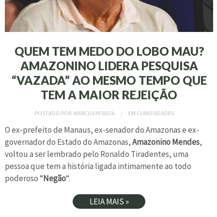
QUEM TEM MEDO DO LOBO MAU?
AMAZONINO LIDERA PESQUISA
“VAZADA” AO MESMO TEMPO QUE
TEM A MAIOR REJEIÇÃO
POSTADO POR:
MARCUS PESSOA
EM
CURIOSIDADES
O ex-prefeito de Manaus, ex-senador do Amazonas e ex-
governador do Estado do Amazonas,
Amazonino Mendes
,
voltou a ser lembrado pelo Ronaldo Tiradentes, uma
pessoa que tem a história ligada intimamente ao todo
poderoso “
Negão
“.
LEIA MAIS »