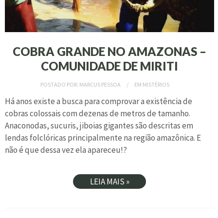
COBRA GRANDE NO AMAZONAS –
COMUNIDADE DE MIRITI
POSTADO POR:
MARCUS PESSOA
EM
MISTÉRIOS
Há anos existe a busca para comprovar a existência de
cobras colossais com dezenas de metros de tamanho.
Anaconodas, sucuris, jiboias gigantes são descritas em
lendas folclóricas principalmente na região amazônica. E
não é que dessa vez ela apareceu!?
LEIA MAIS »