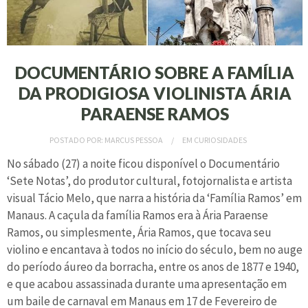
DOCUMENTÁRIO SOBRE A FAMÍLIA
DA PRODIGIOSA VIOLINISTA ÁRIA
PARAENSE RAMOS
POSTADO POR:
MARCUS PESSOA
EM
CURIOSIDADES
No sábado (27) a noite ficou disponível o Documentário
‘Sete Notas’, do produtor cultural, fotojornalista e artista
visual Tácio Melo, que narra a história da ‘Família Ramos’ em
Manaus. A caçula da família Ramos era à Ária Paraense
Ramos, ou simplesmente, Ária Ramos, que tocava seu
violino e encantava à todos no início do século, bem no auge
do período áureo da borracha, entre os anos de 1877 e 1940,
e que acabou assassinada durante uma apresentação em
um baile de carnaval em Manaus em 17 de Fevereiro de