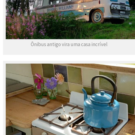
Ônibus antigo vira uma casa incrível