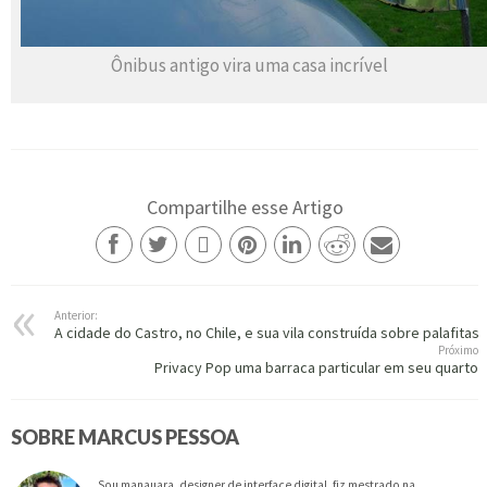
Ônibus antigo vira uma casa incrível
Compartilhe esse Artigo
Anterior:
A cidade do Castro, no Chile, e sua vila construída sobre palafitas
Próximo
Privacy Pop uma barraca particular em seu quarto
SOBRE MARCUS PESSOA
Sou manauara, designer de interface digital, fiz mestrado na