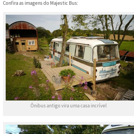
Confira as imagens do Majestic Bus:
Ônibus antigo vira uma casa incrível