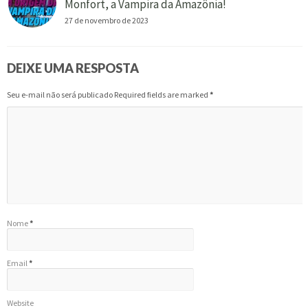
Monfort, a Vampira da Amazônia!
27 de novembro de 2023
DEIXE UMA RESPOSTA
Seu e-mail não será publicado Required fields are marked
*
Nome
*
Email
*
Website