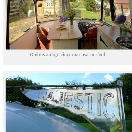
Ônibus antigo vira uma casa incrível