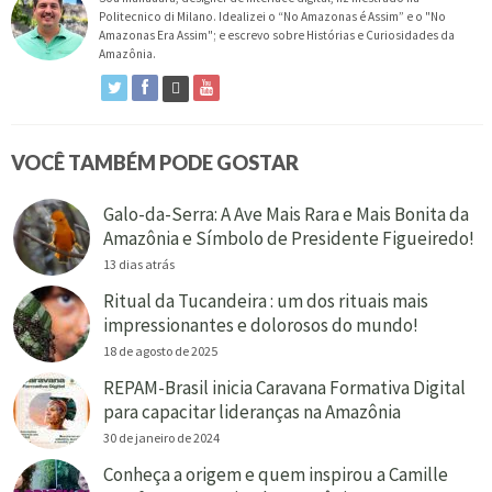
Politecnico di Milano. Idealizei o “No Amazonas é Assim” e o "No
Amazonas Era Assim"; e escrevo sobre Histórias e Curiosidades da
Amazônia.
VOCÊ TAMBÉM PODE GOSTAR
Galo-da-Serra: A Ave Mais Rara e Mais Bonita da
Amazônia e Símbolo de Presidente Figueiredo!
13 dias atrás
Ritual da Tucandeira : um dos rituais mais
impressionantes e dolorosos do mundo!
18 de agosto de 2025
REPAM-Brasil inicia Caravana Formativa Digital
para capacitar lideranças na Amazônia
30 de janeiro de 2024
Conheça a origem e quem inspirou a Camille