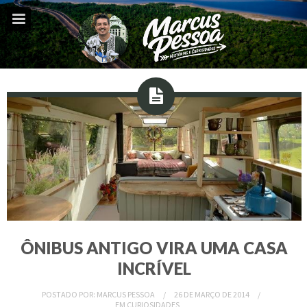
ÔNIBUS ANTIGO VIRA UMA CASA
INCRÍVEL
POSTADO POR:
MARCUS PESSOA
26 DE MARÇO DE 2014
EM
CURIOSIDADES