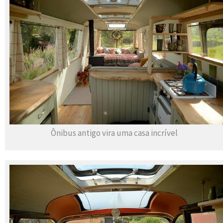
Ônibus antigo vira uma casa incrível