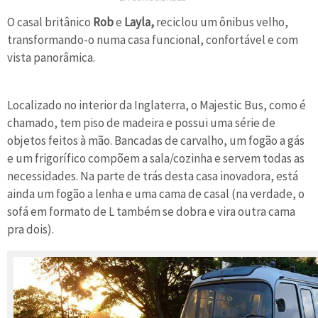
O casal britânico
Rob
e
Layla,
reciclou um ônibus velho,
transformando-o numa casa funcional, confortável e com
vista panorâmica.
Localizado no interior da Inglaterra, o Majestic Bus, como é
chamado, tem piso de madeira e possui uma série de
objetos feitos à mão. Bancadas de carvalho, um fogão a gás
e um frigorífico compõem a sala/cozinha e servem todas as
necessidades. Na parte de trás desta casa inovadora, está
ainda um fogão a lenha e uma cama de casal (na verdade, o
sofá em formato de L também se dobra e vira outra cama
pra dois).