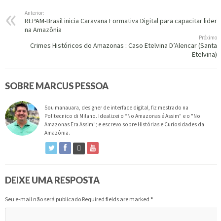
Anterior:
REPAM-Brasil inicia Caravana Formativa Digital para capacitar lider
na Amazônia
Próximo
Crimes Históricos do Amazonas : Caso Etelvina D’Alencar (Santa
Etelvina)
SOBRE MARCUS PESSOA
Sou manauara, designer de interface digital, fiz mestrado na
Politecnico di Milano. Idealizei o “No Amazonas é Assim” e o "No
Amazonas Era Assim"; e escrevo sobre Histórias e Curiosidades da
Amazônia.
DEIXE UMA RESPOSTA
Seu e-mail não será publicado Required fields are marked
*