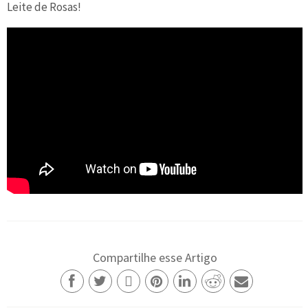
Leite de Rosas!
Compartilhe esse Artigo