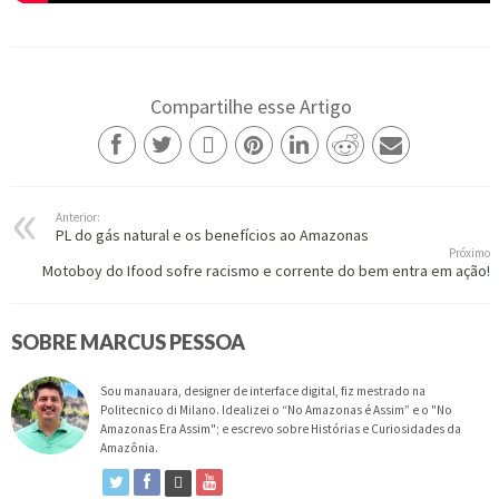
Compartilhe esse Artigo
Anterior:
PL do gás natural e os benefícios ao Amazonas
Próximo
Motoboy do Ifood sofre racismo e corrente do bem entra em ação!
SOBRE MARCUS PESSOA
Sou manauara, designer de interface digital, fiz mestrado na
Politecnico di Milano. Idealizei o “No Amazonas é Assim” e o "No
Amazonas Era Assim"; e escrevo sobre Histórias e Curiosidades da
Amazônia.