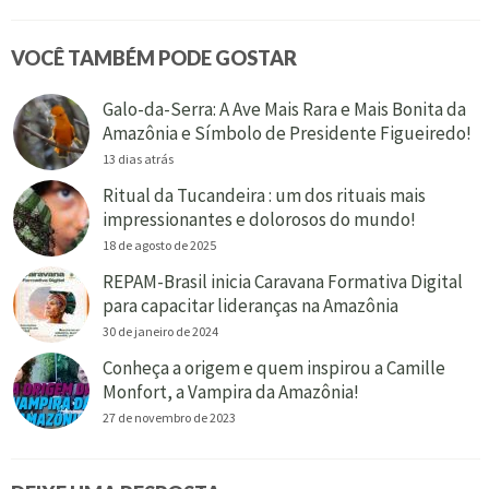
VOCÊ TAMBÉM PODE GOSTAR
Galo-da-Serra: A Ave Mais Rara e Mais Bonita da
Amazônia e Símbolo de Presidente Figueiredo!
13 dias atrás
Ritual da Tucandeira : um dos rituais mais
impressionantes e dolorosos do mundo!
18 de agosto de 2025
REPAM-Brasil inicia Caravana Formativa Digital
para capacitar lideranças na Amazônia
30 de janeiro de 2024
Conheça a origem e quem inspirou a Camille
Monfort, a Vampira da Amazônia!
27 de novembro de 2023