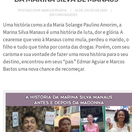
POSTADO POR:
MARCUS PESSOA
31 DE JULHO DE 2020
EM
CURIOSIDADES
Uma história como a da Maria Solange Paulino Amorim, a
Marina Silva Manaus é uma história de luta, dor e glória. A
cearense que veio à Manaus como mula, perdeu o marido, o
filho e tudo que tinha por conta das drogas. Porém, com seu
carisma e sua vontade de fazer uma nova história para o seu
destino, encontrou em seus “pais” Edmar Aguiar e Marcos
Bastos uma nova chance de recomeçar.