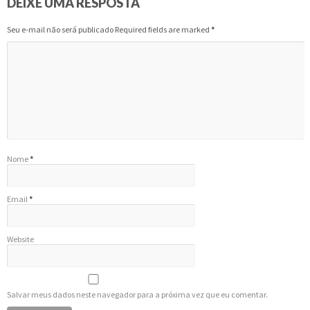
DEIXE UMA RESPOSTA
Seu e-mail não será publicado Required fields are marked
*
Nome
*
Email
*
Website
Salvar meus dados neste navegador para a próxima vez que eu comentar.