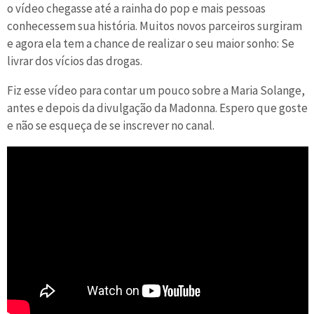
o vídeo chegasse até a rainha do pop e mais pessoas
conhecessem sua história. Muitos novos parceiros surgiram
e agora ela tem a chance de realizar o seu maior sonho: Se
livrar dos vícios das drogas.
Fiz esse vídeo para contar um pouco sobre a Maria Solange,
antes e depois da divulgação da Madonna. Espero que goste
e não se esqueça de se inscrever no canal.