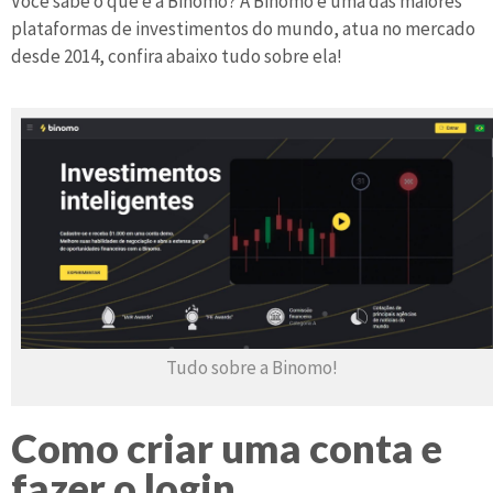
Você sabe o que é a Binomo? A Binomo é uma das maiores
plataformas de investimentos do mundo, atua no mercado
desde 2014, confira abaixo tudo sobre ela!
Tudo sobre a Binomo!
Como criar uma conta e
fazer o login