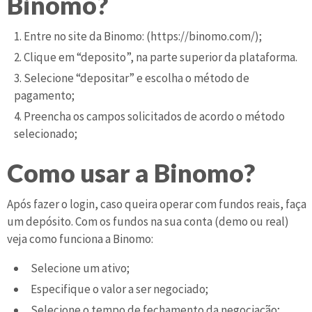
Binomo?
Entre no site da Binomo: (https://binomo.com/);
Clique em “deposito”, na parte superior da plataforma.
Selecione “depositar” e escolha o método de
pagamento;
Preencha os campos solicitados de acordo o método
selecionado;
Como usar a Binomo?
Após fazer o login, caso queira operar com fundos reais, faça
um depósito. Com os fundos na sua conta (demo ou real)
veja como funciona a Binomo:
Selecione um ativo;
Especifique o valor a ser negociado;
Selecione o tempo de fechamento da negociação;