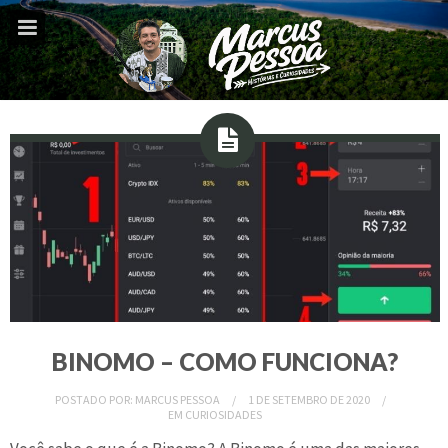
BINOMO – COMO FUNCIONA?
POSTADO POR:
MARCUS PESSOA
1 DE SETEMBRO DE 2020
EM
CURIOSIDADES