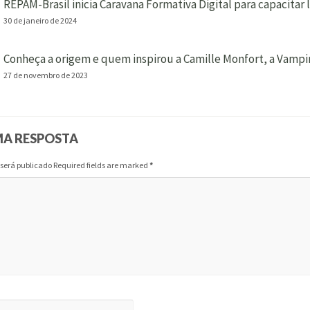
REPAM-Brasil inicia Caravana Formativa Digital para capacitar
30 de janeiro de 2024
Conheça a origem e quem inspirou a Camille Monfort, a Vampi
27 de novembro de 2023
MA RESPOSTA
 será publicado Required fields are marked
*