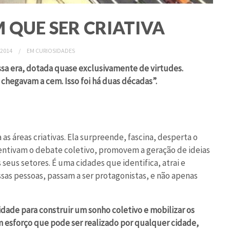
 QUE SER CRIATIVA
 2014
EM
CURIOSIDADES
ssa era, dotada quase exclusivamente de virtudes.
 chegavam a cem. Isso foi há duas décadas”.
as áreas criativas. Ela surpreende, fascina, desperta o
ncentivam o debate coletivo, promovem a geração de ideias
seus setores. É uma cidades que identifica, atrai e
essas pessoas, passam a ser protagonistas, e não apenas
idade para construir um sonho coletivo e mobilizar os
m esforço que pode ser realizado por qualquer cidade,