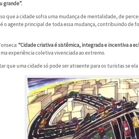
 grande”.
iso que a cidade sofra uma mudança de mentalidade, de percepç
é o agente principal de toda essa mudança, contribuindo de fo
 Fonseca:
“Cidade criativa é sistêmica, integrada e incentiva a ec
ma experiência coletiva vivenciada ao extremo.
tar que uma cidade só pode ser atraente para os turistas se ela