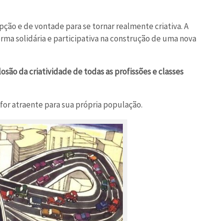
ão e de vontade para se tornar realmente criativa. A
rma solidária e participativa na construção de uma nova
losão da criatividade de todas as profissões e classes
 for atraente para sua própria população.