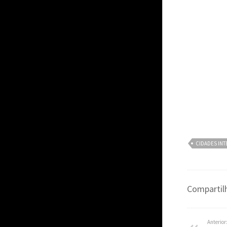
CIDADES INT
Compartilh
Anterior