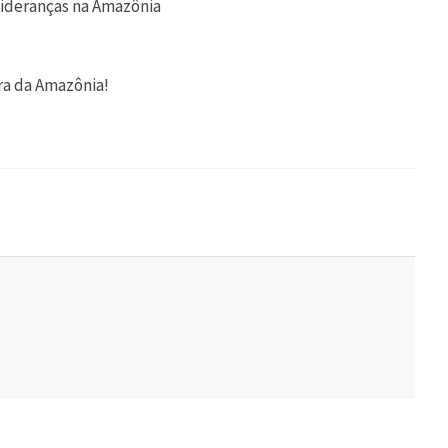
 lideranças na Amazônia
ra da Amazônia!