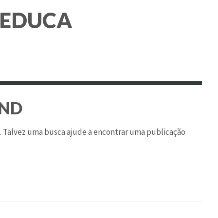
EDUCA
UND
o. Talvez uma busca ajude a encontrar uma publicação
ar