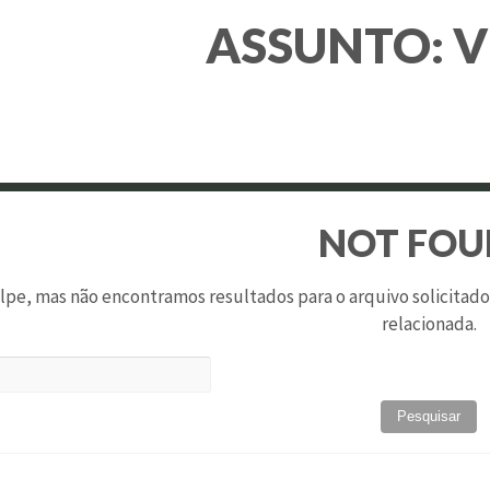
ASSUNTO:
V
NOT FO
pe, mas não encontramos resultados para o arquivo solicitad
relacionada.
Pesquis
por: