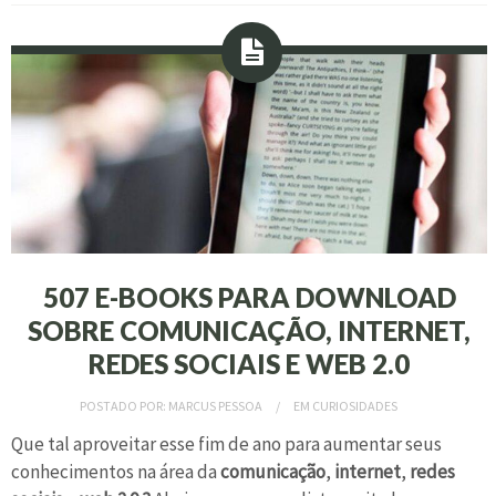
507 E-BOOKS PARA DOWNLOAD
SOBRE COMUNICAÇÃO, INTERNET,
REDES SOCIAIS E WEB 2.0
POSTADO POR:
MARCUS PESSOA
EM
CURIOSIDADES
Que tal aproveitar esse fim de ano para aumentar seus
conhecimentos na área da
comunicação
,
internet
,
redes