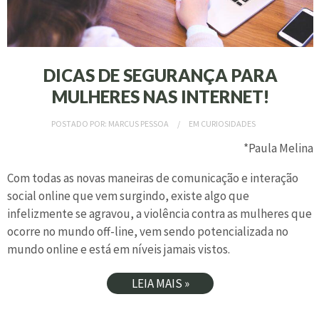
DICAS DE SEGURANÇA PARA
MULHERES NAS INTERNET!
POSTADO POR:
MARCUS PESSOA
EM
CURIOSIDADES
*Paula Melina
Com todas as novas maneiras de comunicação e interação
social online que vem surgindo, existe algo que
infelizmente se agravou, a violência contra as mulheres que
ocorre no mundo off-line, vem sendo potencializada no
mundo online e está em níveis jamais vistos.
LEIA MAIS »