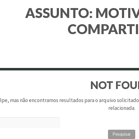
ASSUNTO:
MOTI
COMPART
NOT FO
pe, mas não encontramos resultados para o arquivo solicitad
relacionada.
Pesquis
por: