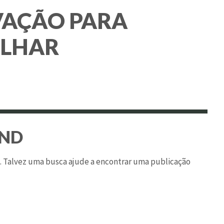
VAÇÃO PARA
ILHAR
UND
o. Talvez uma busca ajude a encontrar uma publicação
ar