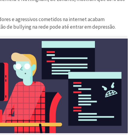
ores e agressivos cometidos na internet acabam
ão de bullying na rede pode até entrar em depressão.