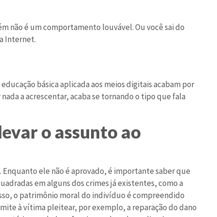
m não é um comportamento louvável. Ou você sai do
a Internet.
 educação básica aplicada aos meios digitais acabam por
r nada a acrescentar, acaba se tornando o tipo que fala
levar o assunto ao
g. Enquanto ele não é aprovado, é importante saber que
uadradas em alguns dos crimes já existentes, como a
disso, o patrimônio moral do indivíduo é compreendido
mite à vítima pleitear, por exemplo, a reparação do dano