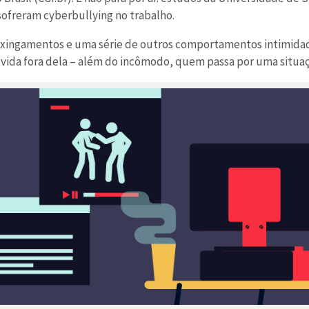
 sofreram cyberbullying no trabalho.
 xingamentos e uma série de outros comportamentos intimidad
 vida fora dela – além do incômodo, quem passa por uma situaç