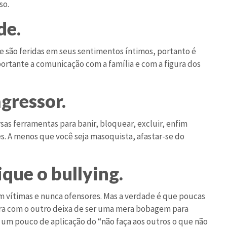
so.
de.
e são feridas em seus sentimentos íntimos, portanto é
portante a comunicação com a família e com a figura dos
agressor.
sas ferramentas para banir, bloquear, excluir, enfim
es. A menos que você seja masoquista, afastar-se do
ique o bullying.
 vítimas e nunca ofensores. Mas a verdade é que poucas
eira com o outro deixa de ser uma mera bobagem para
, um pouco de aplicação do “não faça aos outros o que não