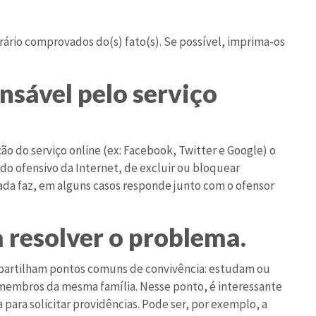
ário comprovados do(s) fato(s). Se possível, imprima-os
nsável pelo serviço
 do serviço online (ex: Facebook, Twitter e Google) o
do ofensivo da Internet, de excluir ou bloquear
ada faz, em alguns casos responde junto com o ofensor
a resolver o problema.
mpartilham pontos comuns de convivência: estudam ou
membros da mesma família. Nesse ponto, é interessante
 para solicitar providências. Pode ser, por exemplo, a